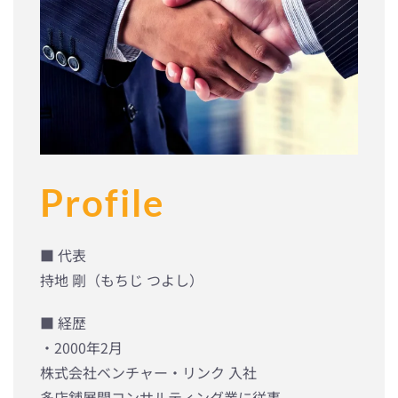
Profile
■ 代表
持地 剛（もちじ つよし）
■ 経歴
・2000年2月
株式会社ベンチャー・リンク 入社
多店舗展開コンサルティング業に従事