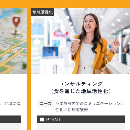
地域活性化
コンサルティング
（食を通じた地域活性化）
、地域に偏
ニーズ
商業施設内でのコミュニケーション活
性化／新規客獲得
■ POINT