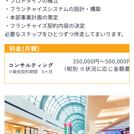
・プロトタイプの確立
・フランチャイズシステムの設計・構築
・本部事業計画の策定
・フランチャイズ契約内容の決定
必要なステップをひとつずつ伴走してまいります。
料金(月額)
350,000円～500,000円
コンサルティング
（税別 ※状況に応じ金額要相
※最低契約期間 6ヶ月