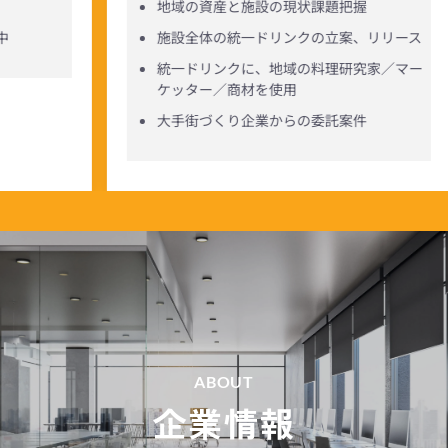
地域の資産と施設の現状課題把握
中
施設全体の統一ドリンクの立案、リリース
統一ドリンクに、地域の料理研究家／マー
ケッター／商材を使用
大手街づくり企業からの委託案件
ABOUT
企業情報