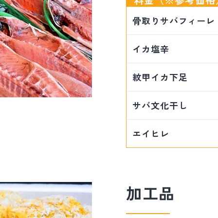
骨取りサバフィーレ（
イカ塩辛
紋甲イカ下足
サバ文化干し
エイヒレ
加工品