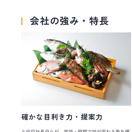
会社の強み・特長
確かな目利き力・提案力
６代目社長自らが、産地・時期で味が変わる魚を確