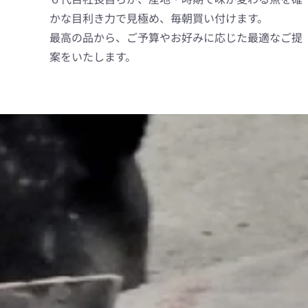
かな目利き力で見極め、毎朝買い付けます。
最高の品から、ご予算やお好みに応じた最適なご提
案をいたします。