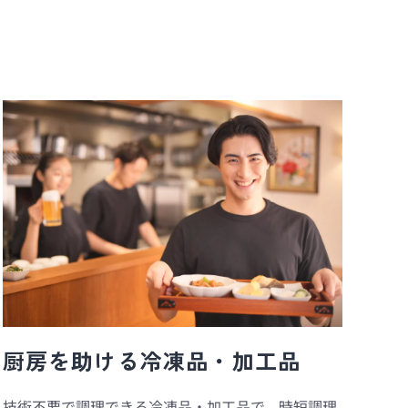
厨房を助ける冷凍品・加工品
技術不要で調理できる冷凍品・加工品で、時短調理