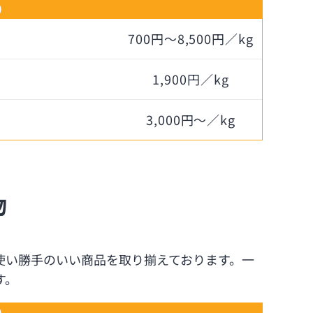
）
700円～8,500円／kg
1,900円／kg
3,000円～／kg
物
使い勝手のいい商品を取り揃えております。一
す。
）