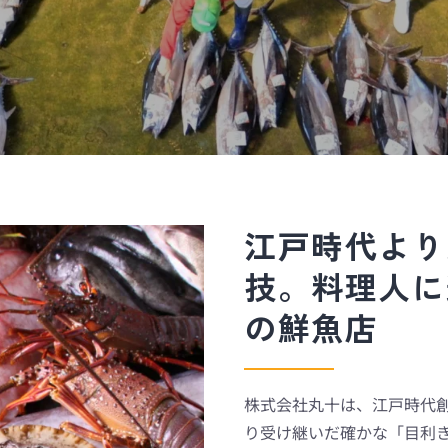
江戸時代より
技。料理人に
の鮮魚店
株式会社丸十は、江戸時代
り受け継いだ確かな「目利