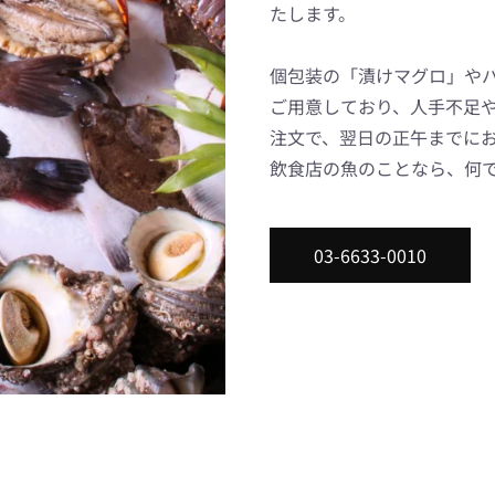
たします。
個包装の「漬けマグロ」や
ご用意しており、人手不足
注文で、翌日の正午までに
飲食店の魚のことなら、何
03-6633-0010