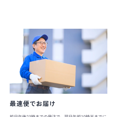
最速便でお届け
前日午後23時までの発注で、翌日午前10時半までに