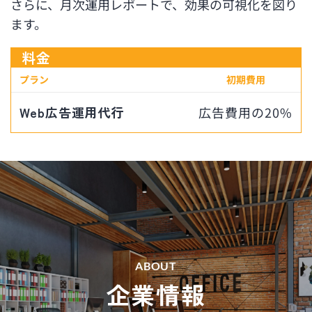
さらに、月次運用レポートで、効果の可視化を図り
ます。
料金
プラン
初期費用
Web広告運用代行
広告費用の20%
ABOUT
企業情報