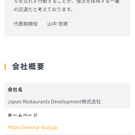
ちを忘れず行動することが、理念を体現する一番
の近道だと考えております。
代表取締役 山中 悠資
会社概要
会社名
Japan Restaurants Development株式会社
ホームページ
https://www.jr-d.co.jp/