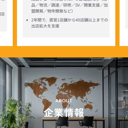
／加
本部機能を一から構築後、フランチャイズ
展開に向けた体制づくりを全面的にサポー
ト
での
ABOUT
企業情報