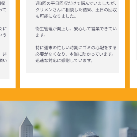
収
週3回の平日回収だけで悩んでいましたが、
って
クリメンさんに相談した結果、土日の回収
も可能になりました。
ぐに
衛生管理が向上し、安心して営業できてい
いう
ます。
特に週末の忙しい時期にゴミの心配をする
、非
必要がなくなり、本当に助かっています。
願い
迅速な対応に感謝しています。