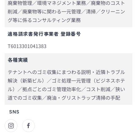
廃棄物管理／環境マネジメント業務／廃棄物のコスト
削減／廃棄物等に関わる一元管理／清掃／クリーニン
グ等に係るコンサルティング業務
適格請求書発行事業者 登録番号
T6013301041383
各種実績
テナントへのゴミ収集にまつわる説明・近隣トラブル
解決（新築ビル）／ゴミ処理一元管理（ビジネスホテ
ル）／拠点ごとのゴミ管理効率化／コスト削減／狭い
道でのゴミ収集／廃油・グリストラップ清掃の手配
SNS