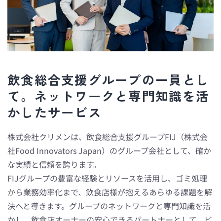
飲食総合支援グループの一員とし
て。ネットワークと専門知識を活
かしたサービス
株式会社クリメンは、飲食総合支援グループFIJ（株式会
社Food Innovators Japan）のグループ会社として、確か
な実績と信頼を誇ります。
FIJグループの豊富な経験とリソースを活用し、ゴミ処理
から業務効率化まで、飲食店様が抱えるあらゆる課題を解
決へと導きます。グループのネットワークと専門知識を活
かし、飲食店オーナーの安心できるパートナーとして、ビ