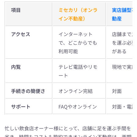
項目
ミセカリ（オンラ
実店舗型不
イン不動産）
動産
アクセス
インターネット
店舗まで足
で、どこからでも
を運ぶ必要
利用可能
がある
内覧
テレビ電話やリモ
現地で実施
ート
手続きの簡便さ
オンライン完結
対面
サポート
FAQやオンライン
対面・電話
忙しい飲食店オーナー様にとって、店舗に足を運ぶ手間を
省き、時間もコストも節約できオンライン不動産は、画期