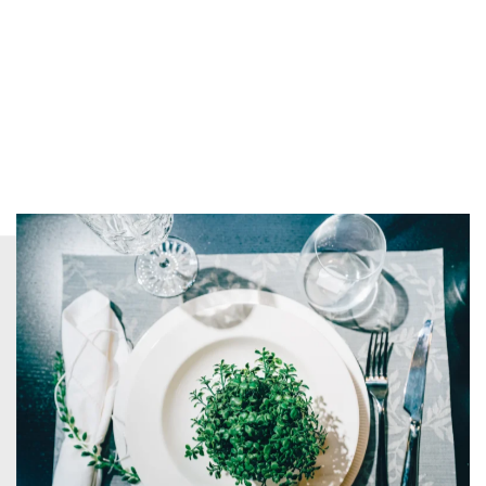
繁盛店への一歩！食器・家具・備
品選定はプロに任せませんか？