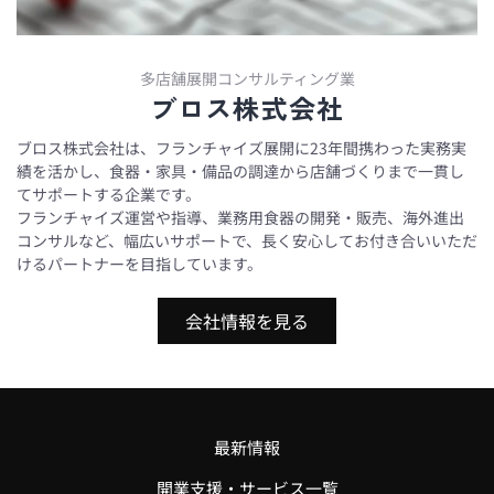
多店舗展開コンサルティング業
ブロス株式会社
ブロス株式会社は、フランチャイズ展開に23年間携わった実務実
績を活かし、食器・家具・備品の調達から店舗づくりまで一貫し
てサポートする企業です。
フランチャイズ運営や指導、業務用食器の開発・販売、海外進出
コンサルなど、幅広いサポートで、長く安心してお付き合いいただ
けるパートナーを目指しています。
会社情報を見る
最新情報
開業支援・サービス一覧